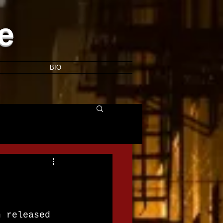
e
BIO
n released 