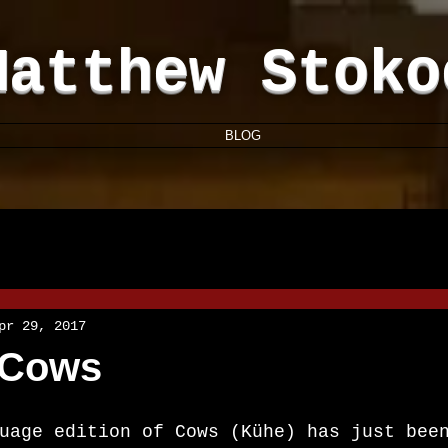
Matthew Stoko
BLOG
pr 29, 2017
 Cows
uage edition of Cows (Kühe) has just bee