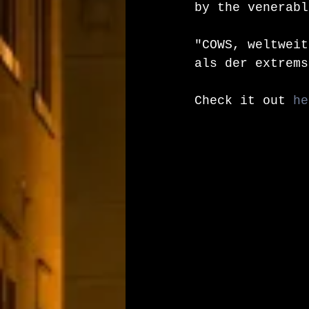
by the venerabl
"COWS, weltweit
als der extrems
Check it out 
he