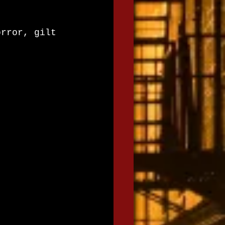
orror, gilt 